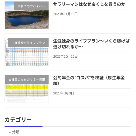
サラリーマンはなぜ宝くじを買うのか
会社でのサバイバル
2023年11月18日
生涯独身のライフプラン～いくら稼げば
生涯独身のライフプラン
逃げ切れるか～
2023年10月12日
公的年金の“コスパ”を検証（厚生年金
会社員のためのマネー情報
編）
2023年3月3日
カテゴリー
未分類