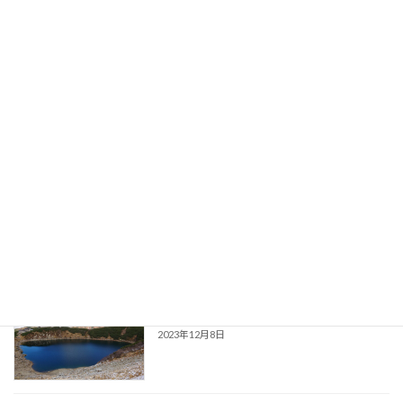
2024年1月15日
AI化でサラリーマンはどうなるか～人類
会社員のためのマネー情報
滅亡の予言！？～
2023年12月31日
特定口座で保有継続と新NISAで買い直
会社員のためのマネー情報
し、有利なのはどっち？
2023年12月18日
サラリーマンも資産が多い方が有利
会社員のためのマネー情報
2023年12月8日