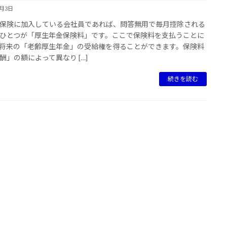
3月3日
険に加入している会社員であれば、問答無用で毎月控除される
ひとつが「厚生年金保険料」です。ここで保険料を支払うことに
将来の「老齢厚生年金」の受給権を得ることができます。保険料
酬」の額によって異なり […]
続きを読む