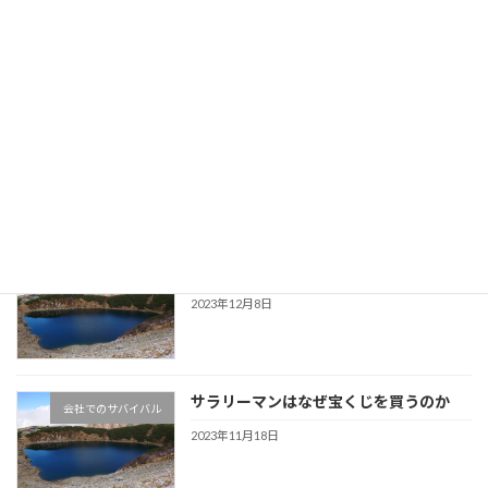
AI化でサラリーマンはどうなるか～人類
会社員のためのマネー情報
滅亡の予言！？～
2023年12月31日
特定口座で保有継続と新NISAで買い直
会社員のためのマネー情報
し、有利なのはどっち？
2023年12月18日
サラリーマンも資産が多い方が有利
会社員のためのマネー情報
2023年12月8日
サラリーマンはなぜ宝くじを買うのか
会社でのサバイバル
2023年11月18日