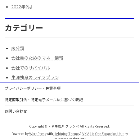
2022年9月
カテゴリー
未分類
会社員のためのマネー情報
会社でのサバイバル
生涯独身のライフプラン
プライバシーポリシー・免責事項
特定商取引法・特定電子メール法に基づく表記
お問い合わせ
Copyright © ＦＰ事務所 グランぺ All Rights Reserved.
Powered by
WordPress
with
Lightning Theme
&
VK All in One Expansion Unit
by
Vektor,Inc.
technology.