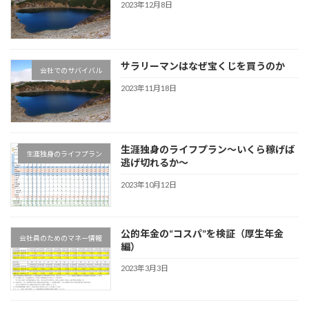
2023年12月8日
サラリーマンはなぜ宝くじを買うのか
会社でのサバイバル
2023年11月18日
生涯独身のライフプラン～いくら稼げば
生涯独身のライフプラン
逃げ切れるか～
2023年10月12日
公的年金の“コスパ”を検証（厚生年金
会社員のためのマネー情報
編）
2023年3月3日