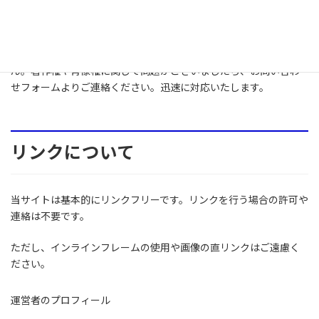
当サイトで掲載している文章や画像などにつきましては、無断転
載することを禁止します。
当サイトは著作権や肖像権の侵害を目的としたものではありませ
ん。著作権や肖像権に関して問題がございましたら、お問い合わ
せフォームよりご連絡ください。迅速に対応いたします。
リンクについて
当サイトは基本的にリンクフリーです。リンクを行う場合の許可や
連絡は不要です。
ただし、インラインフレームの使用や画像の直リンクはご遠慮く
ださい。
運営者のプロフィール