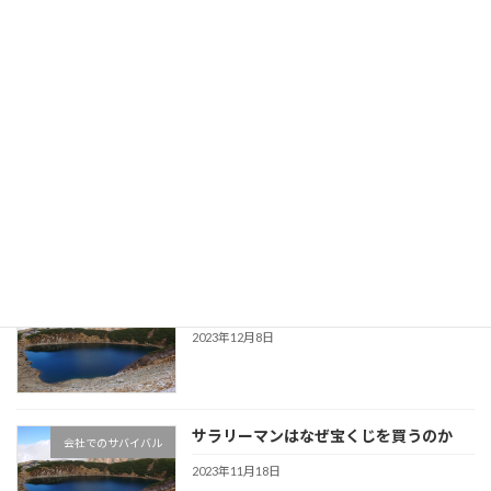
AI化でサラリーマンはどうなるか～人類
会社員のためのマネー情報
滅亡の予言！？～
2023年12月31日
特定口座で保有継続と新NISAで買い直
会社員のためのマネー情報
し、有利なのはどっち？
2023年12月18日
サラリーマンも資産が多い方が有利
会社員のためのマネー情報
2023年12月8日
サラリーマンはなぜ宝くじを買うのか
会社でのサバイバル
2023年11月18日