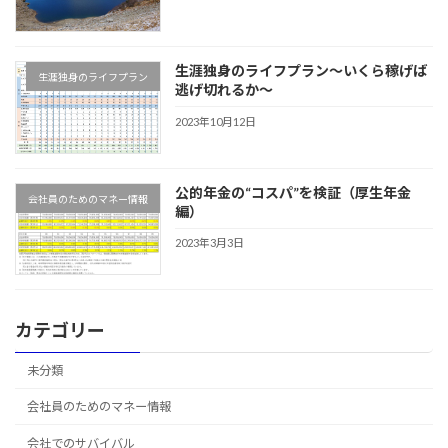
生涯独身のライフプラン～いくら稼げば
生涯独身のライフプラン
逃げ切れるか～
2023年10月12日
公的年金の“コスパ”を検証（厚生年金
会社員のためのマネー情報
編）
2023年3月3日
カテゴリー
未分類
会社員のためのマネー情報
会社でのサバイバル