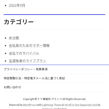
2022年9月
カテゴリー
未分類
会社員のためのマネー情報
会社でのサバイバル
生涯独身のライフプラン
プライバシーポリシー・免責事項
特定商取引法・特定電子メール法に基づく表記
お問い合わせ
Copyright © ＦＰ事務所 グランぺ All Rights Reserved.
Powered by
WordPress
with
Lightning Theme
&
VK All in One Expansion Unit
by
Vektor,Inc.
technology.