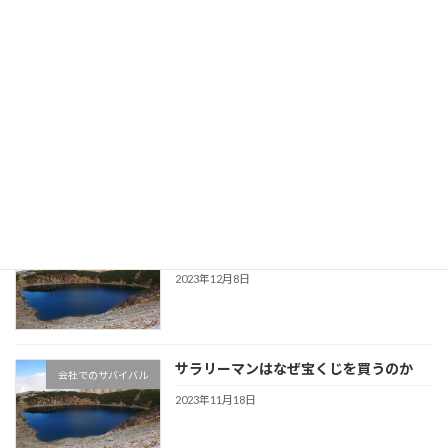
AI化でサラリーマンはどうなるか～人類
会社員のためのマネー情報
滅亡の予言！？～
2023年12月31日
特定口座で保有継続と新NISAで買い直
会社員のためのマネー情報
し、有利なのはどっち？
2023年12月18日
サラリーマンも資産が多い方が有利
会社員のためのマネー情報
2023年12月8日
サラリーマンはなぜ宝くじを買うのか
会社でのサバイバル
2023年11月18日