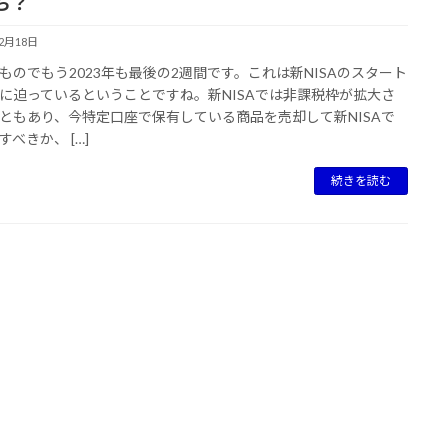
ち？
12月18日
のでもう2023年も最後の2週間です。これは新NISAのスタート
に迫っているということですね。新NISAでは非課税枠が拡大さ
ともあり、今特定口座で保有している商品を売却して新NISAで
すべきか、 […]
続きを読む