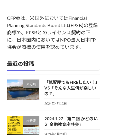
CFP®は、米国外においてはFinancial
Planning Standards Board Ltd.(FPSB)の登録
商標で、FPSBとのライセンス契約の下
に、日本国内においてはNPO法人日本FP
協会が商標の使用を認めています。
最近の投稿
「低資産でもFIREしたい！」
未分類
VS「そんな人生何が楽しい
の？」
2024年4月13日
2024.1.27「第二回 かどのい
未分類
え 金融教育座談会」
2024年1月28日